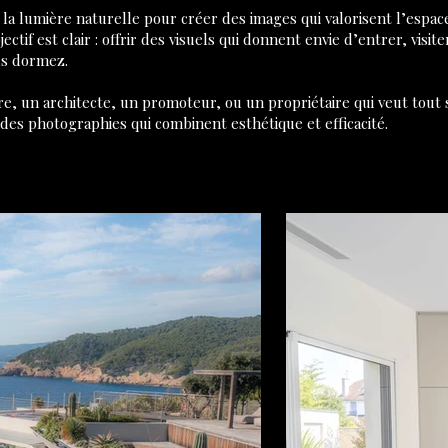
et la lumière naturelle pour créer des images qui valorisent l’esp
ctif est clair : offrir des visuels qui donnent envie d’entrer, visite
us dormez.
re, un architecte, un promoteur, ou un propriétaire qui veut tou
 des photographies qui combinent esthétique et efficacité.