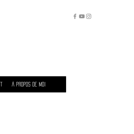
t
À propos de moi