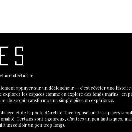
es
et architecturale
ulement appuyer sur un déclencheur — c’est révéler une histoire 
me explorer les espaces comme on explore des fonds marins : en p
elque chose qui transforme une simple pièce en expérience.
ière et de la photo d’architecture repose sur trois piliers simples
nnalité. Certains sont rigoureux, d’autres un peu fantasques, ma
i a un couloir un peu trop long).