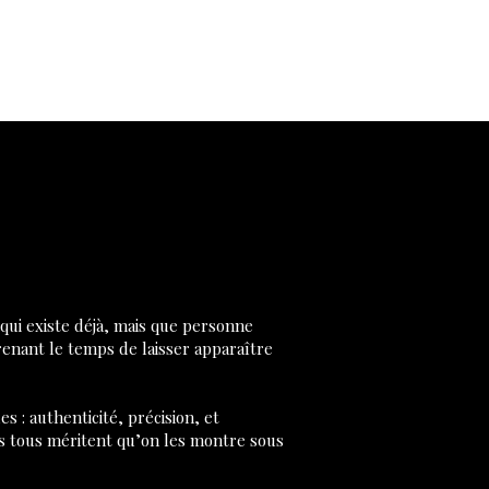
qui existe déjà, mais que personne
renant le temps de laisser apparaître
 : authenticité, précision, et
is tous méritent qu’on les montre sous