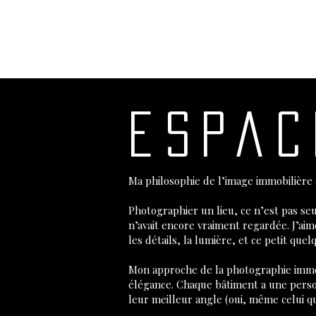
espac
Ma philosophie de l’image immobilière 
Photographier un lieu, ce n’est pas se
n’avait encore vraiment regardée. J’ai
les détails, la lumière, et ce petit qu
Mon approche de la photographie immobil
élégance. Chaque bâtiment a une perso
leur meilleur angle (oui, même celui qu