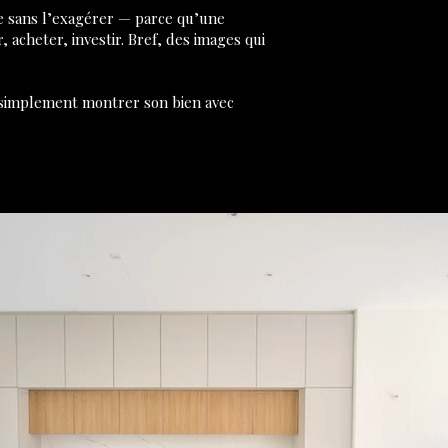
ace sans l’exagérer — parce qu’une
r, acheter, investir. Bref, des images qui
t simplement montrer son bien avec