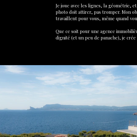
Je joue avec les lignes, la géométrie, 
photo doit attirer, pas tromper. Mon obje
travaillent pour vous, même quand vo
Que ce soit pour une agence immobiliè
dignité (et un peu de panache), je crée