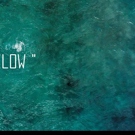
low "