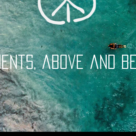
ments, above and be