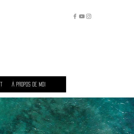
t
À propos de moi