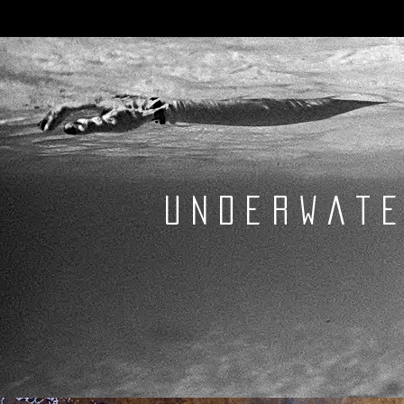
underwat