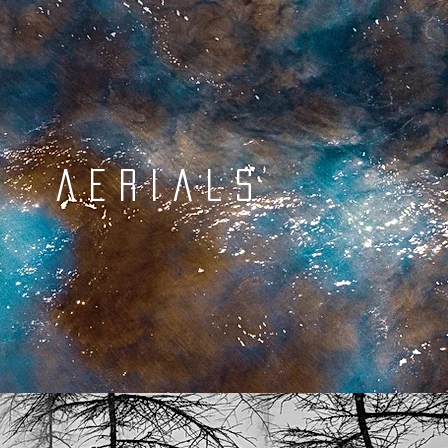
aerials